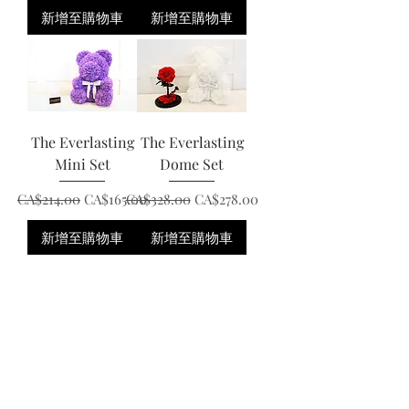
新增至購物車
新增至購物車
The Everlasting
The Everlasting
Mini Set
Dome Set
一般價格
促銷價格
一般價格
促銷價格
CA$214.00
CA$165.00
CA$328.00
CA$278.00
新增至購物車
新增至購物車
SHIPPING & RETURNS
|
TERMS & CONDITIONS
|
PRIVACY
POLICY
|
PRODUCT CARE
|
CONTACT US
|
FAQ